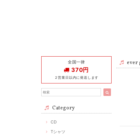
全国一律
eve
370円
２営業日以内に発送します
Category
CD
Tシャツ