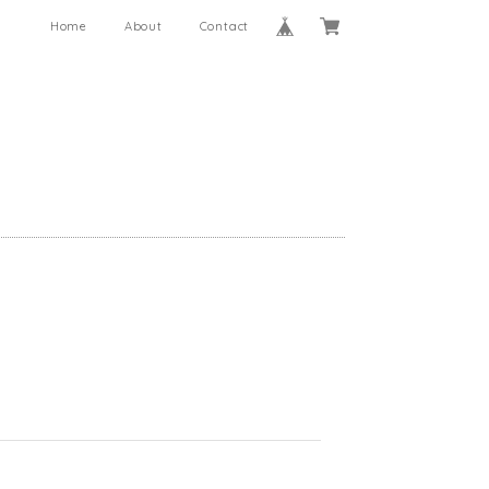
Home
About
Contact
。